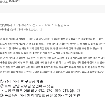
75094362
글번호
안녕하세요. 커뮤니케이션미디어학부 사무실입니다.
인턴십 승인 관련 안내드립니다.
※ 외부 기관에서 진행하는 인턴십을 커뮤니케이션·미디어학부 전공학점으로 인정받고자 하는 경우,
반드시 해당 학기 개강일 기준 2개월 전까지 관련 양식을 제출하여 학부의 사전 검토 및 승인을 받아야
※ 위 기한 이후에는 해당 학기의 전공학점 인정 및 관련 교과목의 신규 개설을 요청할 수 없습니다.
따라서 인턴십 지원 및 참여 전 충분한 기간을 두고 사전에 신청하시기 바랍니다.
※ 관련 양식을 제출하였다고 하여 전공학점 인정 또는 교과목 개설이 자동으로 승인되는 것은 아닙니
제출된 인턴십의 세부 직무 내용, 전공과의 연계성, 해당 학기 교과목 운영계획 등을 종합적으로 검토
※ 인턴십 보고서를 졸업논문 대체물로 제출하고자 하는 경우에도 학부의 사전 검토 및 승인을 반드시
※ 안내된 절차에 따라 기한 내 구글폼을 제출한 후 제출완료 메일을 보내시면, 별도의 트랙주임교수
① 양식 작성 후 구글폼 제출
② 트랙 담당 교수님 승인여부 댓글
-> 승인 댓글은 아래의 사진과 같이 달릴 예정입니다.
③ 구글폼에 작성한 이메일로 공유 요청-> 학생 확인