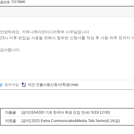
72175980
글번호
안녕하세요. 커뮤니케이션미디어학부 사무실입니다.
23시 이후 편집실 사용을 위해서 첨부된 신청서를 작성 후 사용 하루 전까지
감사합니다.
첨부파일:
야간 건물사용신청서(학생).hwp
다음글
[공지] EAASIS 기초 한국어 학생 모집 안내(~5/19 12:00)
이전글
[공지] 2023 Ewha Communicatio&Media Talk Series(6.16/금)