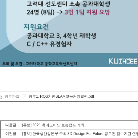
첨부파일:
첨부1. ROS기반SLAM교육커리큘럼.pdf
다음글
[홍보] 2021 휴머노이드 로봇캠프 개최
이전글
[홍보] 한국생산성본부 주최 3D Design For Future 공모전 접수기간 연