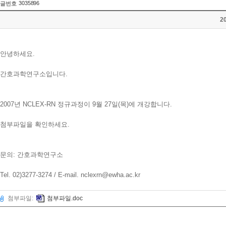
3035896
글번호
2
안녕하세요.
간호과학연구소입니다.
2007년 NCLEX-RN 정규과정이 9월 27일(목)에 개강합니다.
첨부파일을 확인하세요.
문의: 간호과학연구소
Tel. 02)3277-3274 / E-mail. nclexrn@ewha.ac.kr
첨부파일:
첨부파일.doc