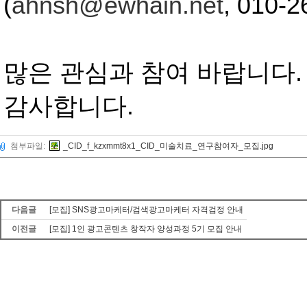
(
ahnsh@ewhain.net
, 010-2
많은 관심과 참여 바랍니다
.
감사합니다
.
첨부파일:
_CID_f_kzxmmt8x1_CID_미술치료_연구참여자_모집.jpg
다음글
[모집] SNS광고마케터/검색광고마케터 자격검정 안내
이전글
[모집] 1인 광고콘텐츠 창작자 양성과정 5기 모집 안내