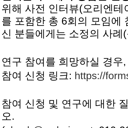
위해 사전 인터뷰
(
오리엔테
를 포함한 총
6
회의 모임에
신 분들에게는 소정의 사례
(
연구 참여를 희망하실 경우
참여 신청 링크
:
https://fo
참여 신청 및 연구에 대한 
오
.