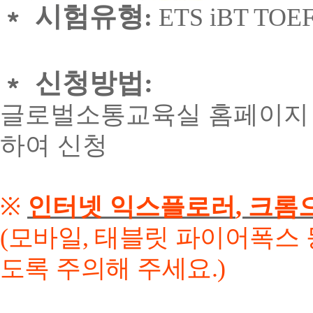
﹡
시험유형
:
ETS iBT TOE
﹡
신청방법
:
글로벌소통교육실 홈페이지 
하여 신청
※
인터넷 익스플로러
,
크롬
(
모바일
,
태블릿 파이어폭스 
도록 주의해 주세요
.)