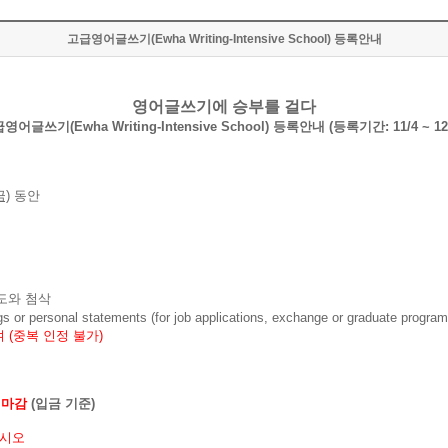
고급영어글쓰기(Ewha Writing-Intensive School) 등록안내
영어글쓰기에 승부를 걸다
영어글쓰기(Ewha Writing-Intensive School) 등록안내 (등록기간: 11/4 ~ 12/
금)
동안
도와 첨삭
ngs or personal statements (for job applications, exchange or graduate pr
여
(
중복 인정 불가
)
 마감
(입금 기준)
십시오