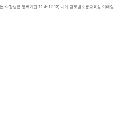
수강생은 등록기간(11.4~12.13) 내에 글로벌소통교육실 이메일