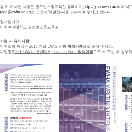
좀 더 자세한 사항은 글로벌소통교육실 홈페이지
(
http://gleo.ewha.ac.kr
)
에서“
(
epo@ewha.ac.kr
)
로 신청서(파일첨부)를 송부하여 주시면 됩니다.
감사합니다.
이화여자대학교 글로벌소통교육실
지원 시 유의사항:
이메일의 제목은
2019 겨울 EWIS 신청
학생이름
으로 하여 주시고,
파일명은
2019 Winter EWIS Application Form
학생이름
으로 써 주신 후 송부