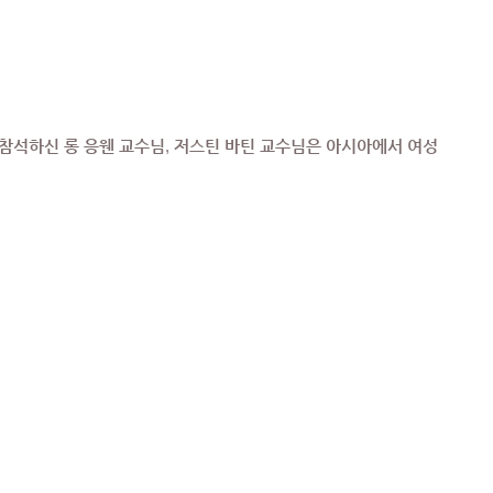
 참석하신 롱 응웬 교수님, 저스틴 바틴 교수님은 아시아에서 여성