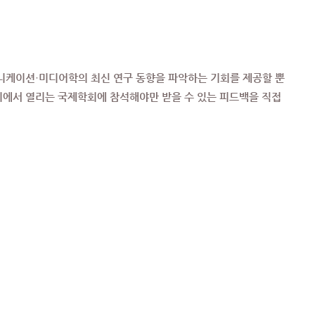
니케이션·미디어학의 최신 연구 동향을 파악하는 기회를 제공할 뿐
외에서 열리는 국제학회에 참석해야만 받을 수 있는 피드백을 직접