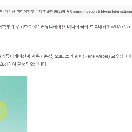
션·미디어학부 국제 학술대회(EWHA Communication & Media International C
학부가 주최한 '2024
커뮤니케이션·미디어 국제 학술대회(EWHA Communicati
ity(커뮤니케이션과 지속가능성)'으로, 르네 웨버(Rene Weber) 교수님, 피터 슐
교수님을 초청하여 진행되었습니다.