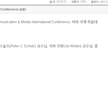
24.10.21
1010
일 자
조회수
글쓴이
관리자
onference) 성료!
on & Media International Conference, 이하 국제 학술대
츠(Peter J. Schulz) 교수님, 지아 우펀(Jia Wufan) 교수님, 롱