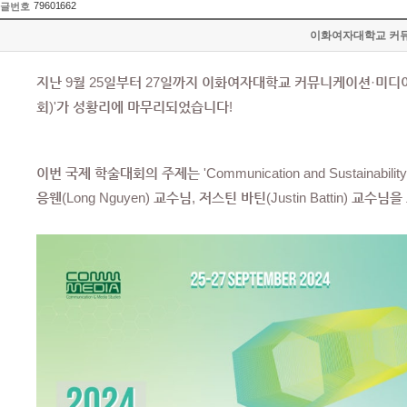
79601662
글번호
이화여자대학교 커뮤니케이
지난 9월 25일부터 27일까지 이화여자대학교 커뮤니케이션·미디어
회)'가 성황리에 마무리되었습니다!
이번 국제 학술대회의 주제는 'Communication and Sustainabil
응웬(Long Nguyen) 교수님, 저스틴 바틴(Justin Battin) 