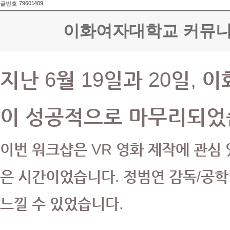
79601409
글번호
이화여자대학교 커뮤니케
지난 6월 19일과 20일, 
이 성공적으로 마무리되었
이번 워크샵은 VR 영화 제작에 관심
은 시간이었습니다. 정범연 감독/공학
느낄 수 있었습니다.