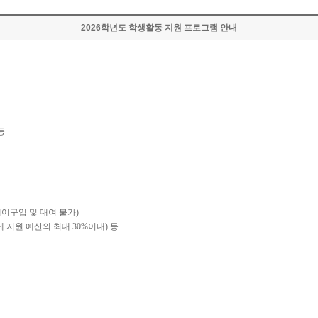
2026학년도 학생활동 지원 프로그램 안내
등
어구입 및 대여 불가
)
체 지원 예산의 최대
30%
이내
)
등