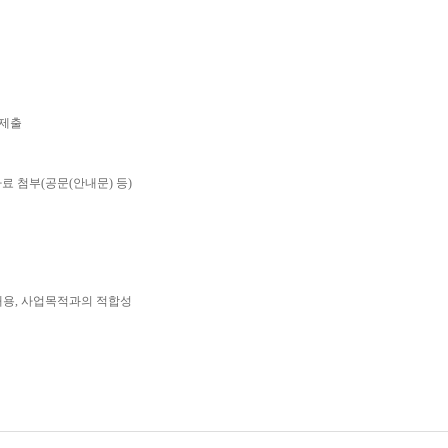
제출
자료 첨부
(
공문
(
안내문
)
등
)
내용
,
사업목적과의 적합성