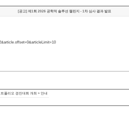
[공고] 제1회 2026 공학적 솔루션 챌린지 - 1차 심사 결과 발표
article.offset=0&articleLimit=10
포트폴리오 경진대회 개최 > 안내