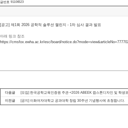
91106523
글번호
[공고] 제1회 2026 공학적 솔루션 챌린지 - 1차 심사 결과 발표
아래 링크 참조
https://cmsfox.ewha.ac.kr/esc/board/notice.do?mode=view&articleNo=777702&
다음글
[모집] 한국공학교육인증원 주관 <2026 ABEEK 캡스톤디자인 및 학생
이전글
[공지] 이화여자대학교 공과대학 창립 30주년 기념행사에 초청합니다.