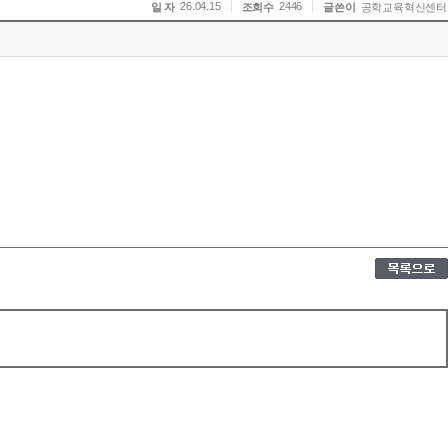
26.04.15
2446
일 자
조회수
글쓴이
공학교육혁신센터