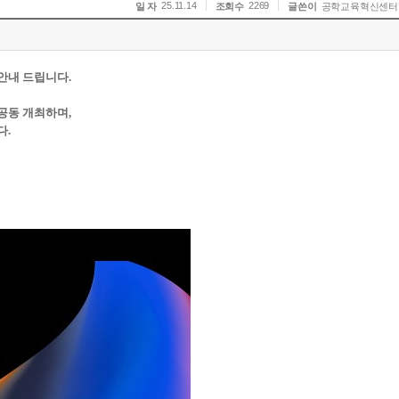
25.11.14
2269
일 자
조회수
글쓴이
공학교육혁신센터
안내 드립니다.
 공동 개최하며,
다.