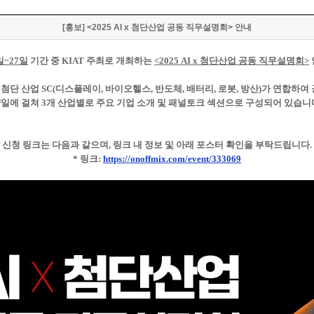
[홍보] <2025 AI x 첨단산업 공동 직무설명회> 안내
일~27일
기간 중 KIAT 주최로 개최하는
<2025 AI x 첨단산업 공동 직무설명회>
 첨단 산업 SC(디스플레이, 바이오헬스, 반도체, 배터리, 로봇, 방산)가 연합하여
일에 걸쳐 3개 산업별로 주요 기업 소개 및 패널토크 섹션으로 구성되어 있습니
신청 링크는 다음과 같으며, 링크 내 정보 및 아래 포스터 확인을 부탁드립니다.
* 링크:
https://onoffmix.com/event/333069