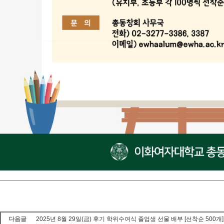
다음글
2025년 8월 29일(금) 후기 학위수여식 졸업생 선물 배부 [선착순 500개]