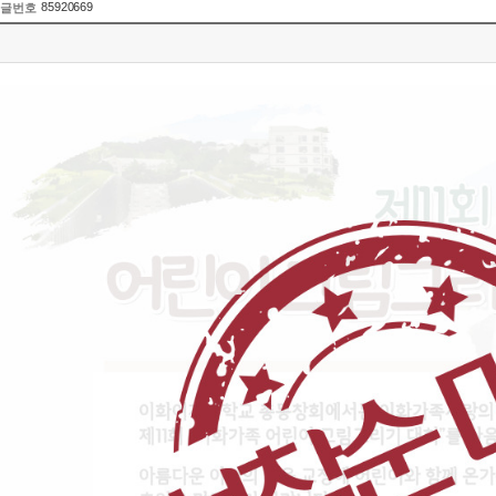
85920669
글번호