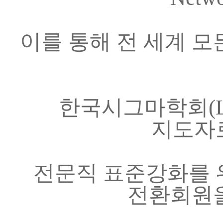
이를 통해 전 세계 
한국시그마학회
(
지도자
전문직 표준강화를 
전환회원을