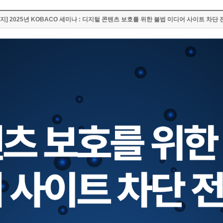
공지] 2025년 KOBACO 세미나 : 디지털 콘텐츠 보호를 위한 불법 미디어 사이트 차단 