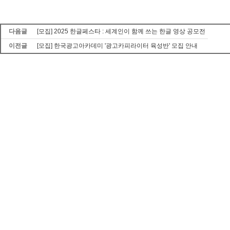
다음글
[모집] 2025 한글페스타 : 세계인이 함께 쓰는 한글 영상 공모전
이전글
[모집] 한국광고아카데미 '광고카피라이터 육성반' 모집 안내