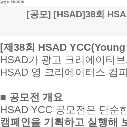
84306928
글번호
[공모] [HSAD]38회 HS
[제38회 HSAD YCC(Young 
HSAD가 광고 크리에이티브와
HSAD 영 크리에이터스 컴피
■ 공모전 개요
HSAD YCC 공모전은 단
캠페인을 기획하고 실행해 