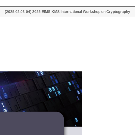
[2025.02.03-04] 2025 EIMS-KMS International Workshop on Cryptography