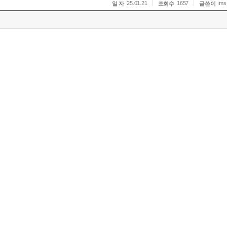
25.01.21
1657
ims
일 자
조회수
글쓴이