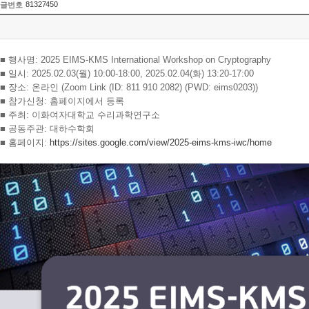
81327450
글번호
■ 행사명: 2025 EIMS-KMS International Workshop on Cryptography
■ 일시: 2025.02.03(월) 10:00-18:00, 2025.02.04(화) 13:20-17:00
■ 장소: 온라인 (Zoom Link (ID: 811 910 2082) (PWD: eims0203))
■ 참가신청: 홈페이지에서 등록
■ 주최: 이화여자대학교 수리과학연구소
■ 공동주관: 대하수학회
■ 홈페이지:
https://sites.google.com/view/2025-eims-kms-iwc/home