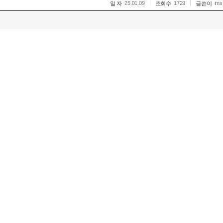
25.01.09
1729
ims
일 자
조회수
글쓴이