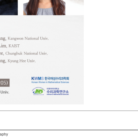
raphy