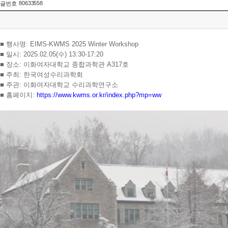
80633558
글번호
■ 행사명: EIMS-KWMS 2025 Winter Workshop
■ 일시: 2025.02.05(수) 13:30-17:20
■ 장소: 이화여자대학교 종합과학관 A317호
■ 주최: 한국여성수리과학회
■ 주관: 이화여자대학교 수리과학연구소
■ 홈페이지:
https://www.kwms.or.kr/index.php?mp=ww