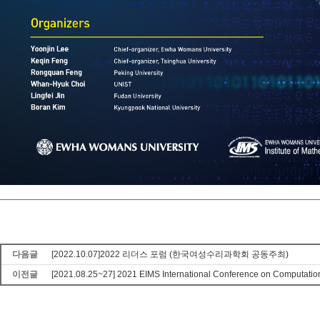
다음글
[2022.10.07]2022 리더스 포럼 (한국여성수리과학회 공동주최)
이전글
[2021.08.25~27] 2021 EIMS International Conference on Computatio