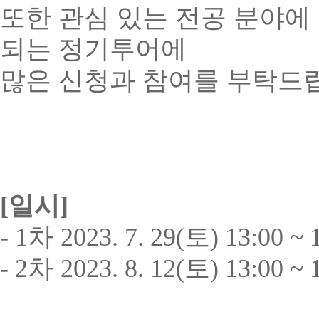
또한 관심 있는 전공 분야에
되는 정기투어에
많은 신청과 참여를 부탁드
[
일시
]
- 1
차
2023. 7. 29(
토
) 13:00 ~ 
- 2
차
2023. 8. 12(
토
) 13:00 ~ 