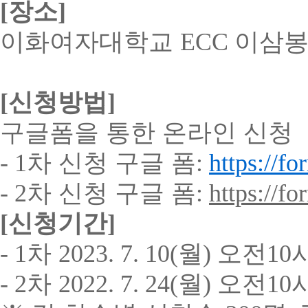
[
장소
]
이화여자대학교
ECC
이삼봉
[
신청방법
]
구글폼을 통한 온라인 신청
- 1
차 신청 구글 폼
:
https://
- 2
차 신청 구글 폼
:
https://
[
신청기간
]
- 1
차
2023. 7. 10(
월
)
오전
10
- 2
차
2022. 7. 24(
월
)
오전
10