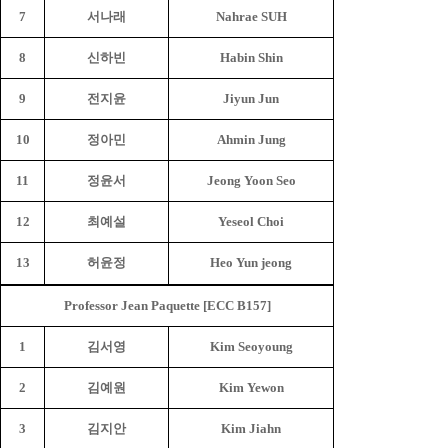
7
서나래
Nahrae SUH
8
신하빈
Habin Shin
9
전지윤
Jiyun Jun
10
정아민
Ahmin Jung
11
정윤서
Jeong Yoon Seo
12
최예설
Yeseol Choi
13
허윤정
Heo Yun jeong
Professor Jean Paquette [ECC B157]
1
김서영
Kim Seoyoung
2
김예원
Kim Yewon
3
김지안
Kim Jiahn