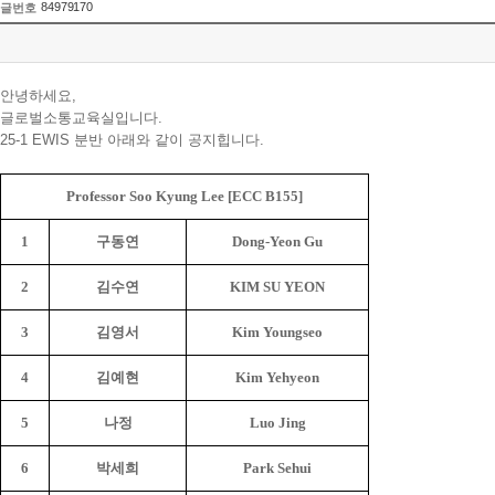
84979170
글번호
안녕하세요,
글로벌소통교육실입니다.
25-1 EWIS 분반 아래와 같이 공지힙니다.
Professor Soo Kyung Lee [ECC B155]
1
구동연
Dong-Yeon Gu
2
김수연
KIM SU YEON
3
김영서
Kim Youngseo
4
김예현
Kim Yehyeon
5
나정
Luo Jing
6
박세희
Park Sehui