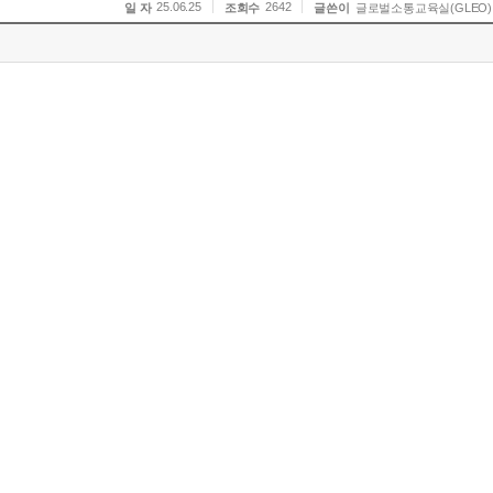
25.06.25
2642
일 자
조회수
글쓴이
글로벌소통교육실(GLEO)