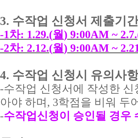
3.
수작업 신청서 제출기
-1
차
: 1.29.(
월
) 9:00AM ~ 2.7.
-2
차
: 2.12.(
월
) 9:00AM ~ 2.21
4.
수작업 신청시 유의사
-
수작업 신청서에 작성한 신
아야 하며
, 3
학점을 비워 두
-
수작업신청이 승인될 경우