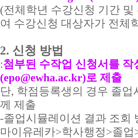
(
전체학년 수강신청 기간 및
여 수강신청 대상자가 전체
2.
신청 방법
:
첨부된 수작업 신청서를 작
(epo@ewha.ac.kr)
로 제출
단
,
학점등록생의 경우 졸업
께 제출
-
졸업시뮬레이션 결과 조회 
마이유레카
>
학사행정
>
졸업