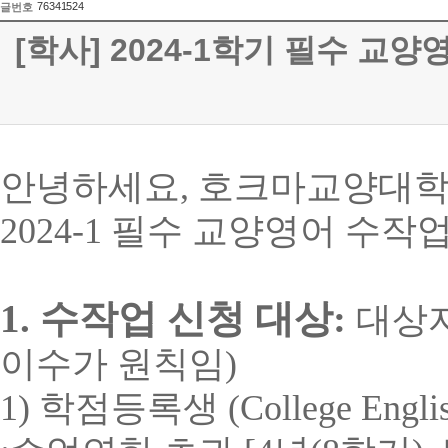
76341524
글번호
[학사] 2024-1학기 필수 교양영어(
안녕하세요
,
호크마교양대학
2024-1
필수 교양영어 수작업
1.
수작업 신청 대상
:
대상
이수가 원칙임
)
1)
학점등록생
(College Engli