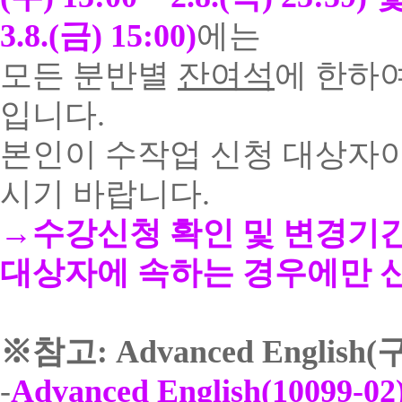
3.8.(
금
) 15:00)
에는
모든 분반별
잔여석
에 한하
입니다
.
본인이 수작업 신청 대상자
시기 바랍니다
.
→
수강신청 확인 및 변경기
대상자에 속하는 경우에만 
※
참고
: Advanced English(
-
Advanced English(10099-02