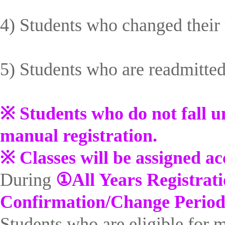
4) Students who changed their 
5) Students who are readmitted 
※
Students who do not fall un
manual registration.
※
Classes will be assigned a
During
①
All Years Registrat
Confirmation/Change Perio
Students who are eligible for ma