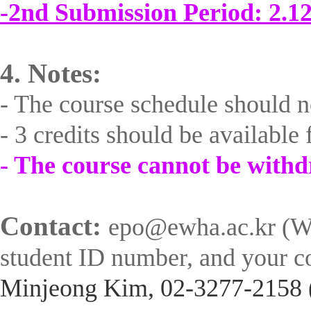
-2nd Submission Period: 2.
4. Notes:
- The course schedule should no
- 3 credits should be available 
- The course cannot be withd
Contact:
epo@ewha.ac.kr (Wh
student ID number, and your co
Minjeong Kim, 02-3277-2158