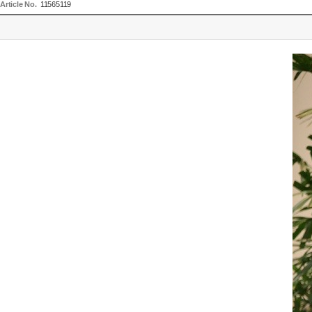
Article No.
11565119