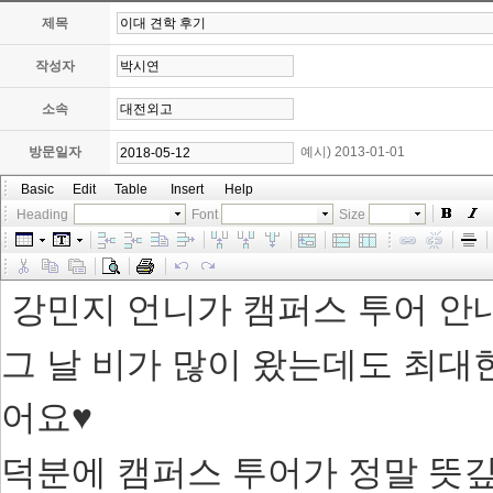
제목
작성자
소속
방문일자
예시) 2013-01-01
Basic
Edit
Table
Insert
Help
Heading
Font
Size