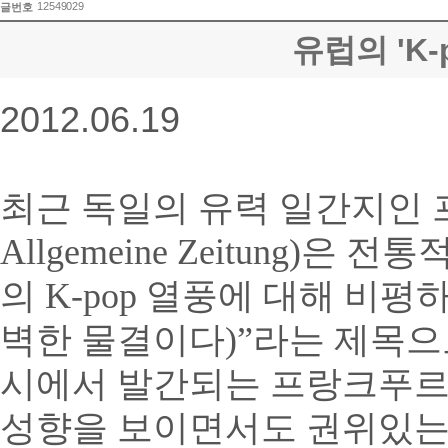
12549029
글번호
유럽의 'K
2012.06.19
최근 독일의 유력 일간지인 프랑
Allgemeine Zeitung
의 K-pop 열풍에 대해 비평하는 기
벽한 물결이다)”라는 제목으
시에서 발간되는 프랑크푸르터 룬트
성향을 보이면서도 권위있는