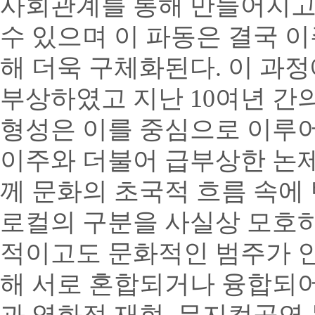
사회관계를 통해 만들어지고
수 있으며 이 파동은 결국 
해 더욱 구체화된다. 이 과
부상하였고 지난 10여년 
형성은 이를 중심으로 이루
이주와 더불어 급부상한 논제
께 문화의 초국적 흐름 속에
로컬의 구분을 사실상 모호하
적이고도 문화적인 범주가 
해 서로 혼합되거나 융합되