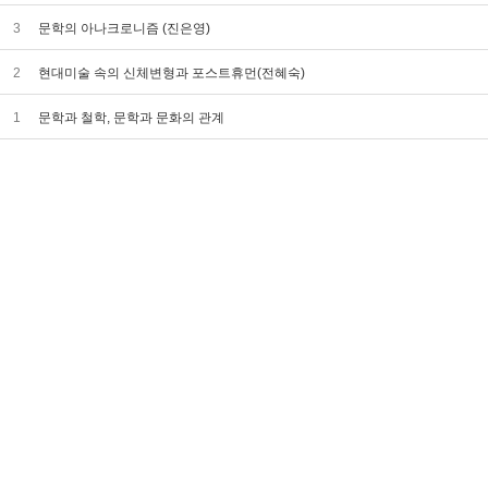
3
문학의 아나크로니즘 (진은영)
2
현대미술 속의 신체변형과 포스트휴먼(전혜숙)
1
문학과 철학, 문학과 문화의 관계