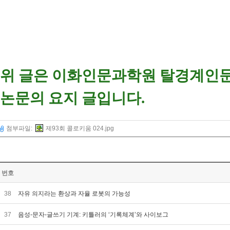
위 글은 이화인문과학원 탈경계인문
논문의 요지 글입니다.
첨부파일:
제93회 콜로키움 024.jpg
번호
38
자유 의지라는 환상과 자율 로봇의 가능성
37
음성-문자-글쓰기 기계: 키틀러의 ‘기록체계’와 사이보그