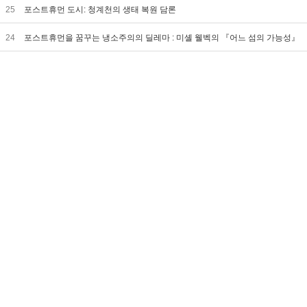
25
포스트휴먼 도시: 청계천의 생태 복원 담론
24
포스트휴먼을 꿈꾸는 냉소주의의 딜레마 : 미셸 웰벡의 『어느 섬의 가능성』