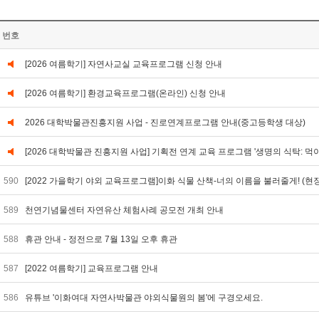
번호
[2026 여름학기] 자연사교실 교육프로그램 신청 안내
[2026 여름학기] 환경교육프로그램(온라인) 신청 안내
2026 대학박물관진흥지원 사업 - 진로연계프로그램 안내(중고등학생 대상)
[2026 대학박물관 진흥지원 사업] 기획전 연계 교육 프로그램 '생명의 식탁: 먹
590
[2022 가을학기 야외 교육프로그램]이화 식물 산책-너의 이름을 불러줄게! (현
589
천연기념물센터 자연유산 체험사례 공모전 개최 안내
588
휴관 안내 - 정전으로 7월 13일 오후 휴관
587
[2022 여름학기] 교육프로그램 안내
586
유튜브 '이화여대 자연사박물관 야외식물원의 봄'에 구경오세요.