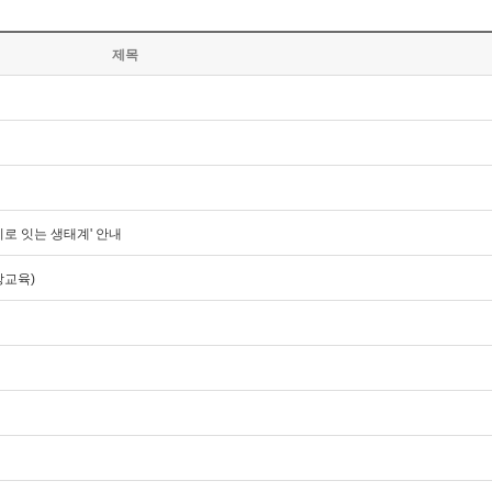
제목
이로 잇는 생태계' 안내
장교육)