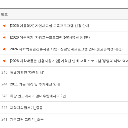
번호
[2026 여름학기] 자연사교실 교육프로그램 신청 안내
[2026 여름학기] 환경교육프로그램(온라인) 신청 안내
2026 대학박물관진흥지원 사업 - 진로연계프로그램 안내(중고등학생 대상)
[2026 대학박물관 진흥지원 사업] 기획전 연계 교육 프로그램 '생명의 식탁: 먹
245
특별기획전 '자연의 색'
244
2011 겨울 폐강 및 추가개설 안내
243
특강 인도네시아 열대우림에서의 2년
242
과학자의글쓰기_중등
241
과학그림 그리기_초등