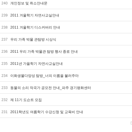
240
개인정보 및 취소안내문
239
2011 겨울학기 자연사교실안내
238
2011 겨울학기 디스커버리 안내
237
우리 가족 박물 관탐방 시상식
236
2011 우리 가족 박물관 탐방 행사 종료 안내
235
2011년 가을학기 자연사교실안내
234
이화생물다양성 탐방_너의 이름을 불러주마
233
동물의 소리 작곡가 공모전 안내_파주 경기평화센터
232
제 11기 도슨트 모집
231
2011학년도 여름학기 수강신청 및 교육비 안내