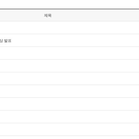
제목
상 발표