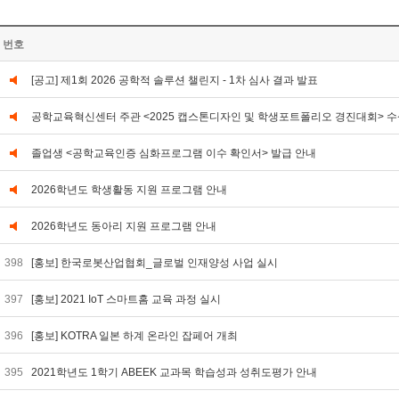
번호
[공고] 제1회 2026 공학적 솔루션 챌린지 - 1차 심사 결과 발표
공학교육혁신센터 주관 <2025 캡스톤디자인 및 학생포트폴리오 경진대회> 수
졸업생 <공학교육인증 심화프로그램 이수 확인서> 발급 안내
2026학년도 학생활동 지원 프로그램 안내
2026학년도 동아리 지원 프로그램 안내
398
[홍보] 한국로봇산업협회_글로벌 인재양성 사업 실시
397
[홍보] 2021 IoT 스마트홈 교육 과정 실시
396
[홍보] KOTRA 일본 하계 온라인 잡페어 개최
395
2021학년도 1학기 ABEEK 교과목 학습성과 성취도평가 안내