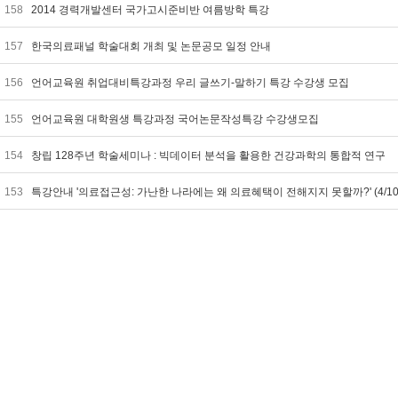
158
2014 경력개발센터 국가고시준비반 여름방학 특강
157
한국의료패널 학술대회 개최 및 논문공모 일정 안내
156
언어교육원 취업대비특강과정 우리 글쓰기-말하기 특강 수강생 모집
155
언어교육원 대학원생 특강과정 국어논문작성특강 수강생모집
154
창립 128주년 학술세미나 : 빅데이터 분석을 활용한 건강과학의 통합적 연구
153
특강안내 '의료접근성: 가난한 나라에는 왜 의료혜택이 전해지지 못할까?' (4/10