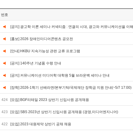
번호
[공지] 광고학 이론 세미나 커넥티즘 : 연결의 시대, 광고와 커뮤니케이션을 이
[홍보] 2026 장애인미디어콘텐츠 공모전
[안내] HKBU 지속가능성 관련 교류 프로그램
[공지] 140주년 기념품 수령 안내
[공지] 커뮤니케이션 미디어학 대학원 5월 브라운백 세미나 안내
[장학] 2026-1학기 선배라면/본부기탁/국제재단 장학금 지원 안내(~5/7 17:00)
424
[모집] BGF리테일 2023 상반기 신입사원 공개채용
423
[모집] SBS 2023년 상반기 신입사원 공개채용 (경영,미디어엔지니어)
422
[모집] 2023 대원제약 상반기 공채 채용