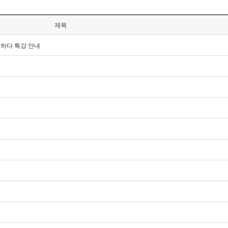
제목
해하다 특강 안내