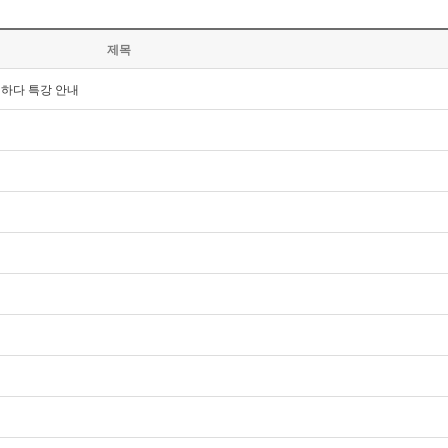
제목
해하다 특강 안내