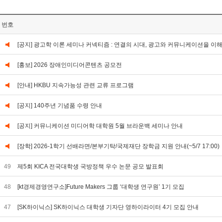
번호
[공지] 광고학 이론 세미나 커넥티즘 : 연결의 시대, 광고와 커뮤니케이션을 이
[홍보] 2026 장애인미디어콘텐츠 공모전
[안내] HKBU 지속가능성 관련 교류 프로그램
[공지] 140주년 기념품 수령 안내
[공지] 커뮤니케이션 미디어학 대학원 5월 브라운백 세미나 안내
[장학] 2026-1학기 선배라면/본부기탁/국제재단 장학금 지원 안내(~5/7 17:00)
49
제5회 KICA 전국대학생 국방정책 우수 논문 공모 발표회
48
[kt경제경영연구소]Future Makers 그룹 ‘대학생 연구원’ 1기 모집
47
[SK하이닉스] SK하이닉스 대학생 기자단 영하이라이터 4기 모집 안내