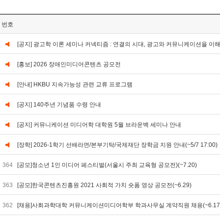
번호
[공지] 광고학 이론 세미나 커넥티즘 : 연결의 시대, 광고와 커뮤니케이션을 이
[홍보] 2026 장애인미디어콘텐츠 공모전
[안내] HKBU 지속가능성 관련 교류 프로그램
[공지] 140주년 기념품 수령 안내
[공지] 커뮤니케이션 미디어학 대학원 5월 브라운백 세미나 안내
[장학] 2026-1학기 선배라면/본부기탁/국제재단 장학금 지원 안내(~5/7 17:00)
364
[공모]청소년 1인 미디어 페스티벌(서울시 주최 교육형 공모전)(~7.20)
363
[공모]한국콘텐츠진흥원 2021 사회적 가치 숏폼 영상 공모전(~6.29)
362
[채용]사회과학대학 커뮤니케이션미디어학부 학과사무실 계약직원 채용(~6.17