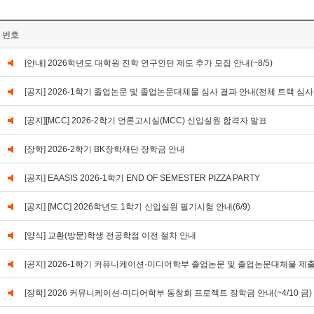
번호
[안내] 2026학년도 대학원 진학 연구인턴 제도 추가 모집 안내(~8/5)
[공지] 2026-1학기 졸업논문 및 졸업논문대체물 심사 결과 안내(전체 트랙 심사
[공지][MCC] 2026-2학기 언론고시실(MCC) 신입실원 합격자 발표
[장학] 2026-2학기 BK장학재단 장학금 안내
[공지] EAASIS 2026-1학기 END OF SEMESTER PIZZA PARTY
[공지] [MCC] 2026학년도 1학기 신입실원 필기시험 안내(6/9)
[양식] 교환(방문)학생 전공학점 이전 절차 안내
[공지] 2026-1학기 커뮤니케이션·미디어학부 졸업논문 및 졸업논문대체물 제출 안내(0
[장학] 2026 커뮤니케이션·미디어학부 동창회 프로젝트 장학금 안내(~4/10 금)