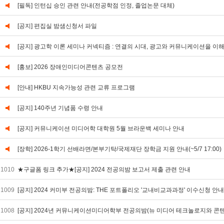
[필독] 인턴십 승인 관련 안내(전공학점 인정, 졸업논문 대체)
[공지] 편집실 밤샘신청서 파일
[공지] 광고학 이론 세미나 커넥티즘 : 연결의 시대, 광고와 커뮤니케이션을 이
[홍보] 2026 장애인미디어콘텐츠 공모전
[안내] HKBU 지속가능성 관련 교류 프로그램
[공지] 140주년 기념품 수령 안내
[공지] 커뮤니케이션 미디어학 대학원 5월 브라운백 세미나 안내
[장학] 2026-1학기 선배라면/본부기탁/국제재단 장학금 지원 안내(~5/7 17:00)
1010
★구글폼 링크 추가★[공지] 2024 전공의밤 보고서 제출 관련 안내
1009
[공지] 2024 커미부 전공의밤: THE 포트폴리오 '교내비교과과정' 이수신청 
1008
[공지] 2024년 커뮤니케이션미디어학부 전공의밤(뉴 미디어 테크놀로지와 콘텐