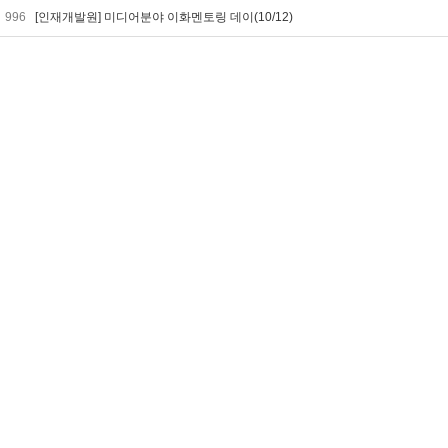
996
[인재개발원] 미디어분야 이화멘토링 데이(10/12)