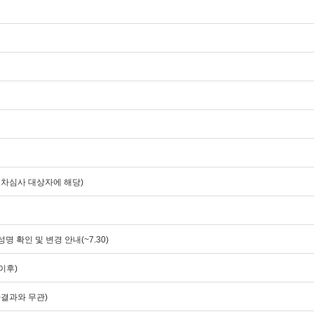
(2차심사 대상자에 해당)
 확인 및 변경 안내(~7.30)
오이후)
심사결과와 무관)