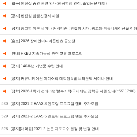
[필독] 인턴십 승인 관련 안내(전공학점 인정, 졸업논문 대체)
[공지] 편집실 밤샘신청서 파일
[공지] 광고학 이론 세미나 커넥티즘 : 연결의 시대, 광고와 커뮤니케이션을 이
[홍보] 2026 장애인미디어콘텐츠 공모전
[안내] HKBU 지속가능성 관련 교류 프로그램
[공지] 140주년 기념품 수령 안내
[공지] 커뮤니케이션 미디어학 대학원 5월 브라운백 세미나 안내
[장학] 2026-1학기 선배라면/본부기탁/국제재단 장학금 지원 안내(~5/7 17:00)
530
[공지] 2021-2 EAASIS 멘토링 프로그램 멘티 추가모집
529
[공지] 2021-2 EAASIS 멘토링 프로그램 멘토 추가모집
528
[공지][대학원] 2021-2 논문 지도교수 결정 및 변경 안내