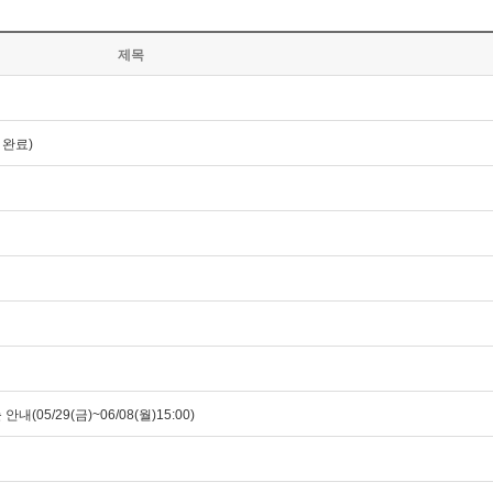
제목
 완료)
5/29(금)~06/08(월)15:00)