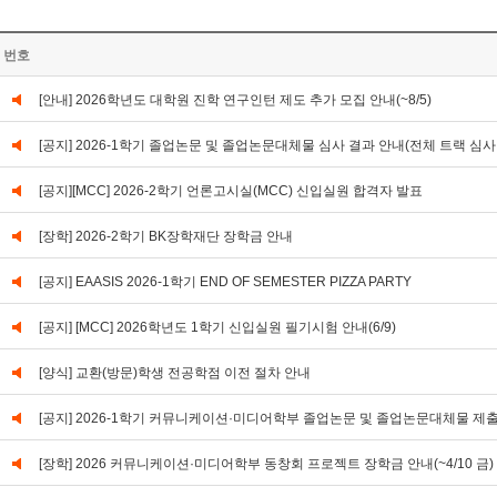
번호
[안내] 2026학년도 대학원 진학 연구인턴 제도 추가 모집 안내(~8/5)
[공지] 2026-1학기 졸업논문 및 졸업논문대체물 심사 결과 안내(전체 트랙 심사
[공지][MCC] 2026-2학기 언론고시실(MCC) 신입실원 합격자 발표
[장학] 2026-2학기 BK장학재단 장학금 안내
[공지] EAASIS 2026-1학기 END OF SEMESTER PIZZA PARTY
[공지] [MCC] 2026학년도 1학기 신입실원 필기시험 안내(6/9)
[양식] 교환(방문)학생 전공학점 이전 절차 안내
[공지] 2026-1학기 커뮤니케이션·미디어학부 졸업논문 및 졸업논문대체물 제출 안내(0
[장학] 2026 커뮤니케이션·미디어학부 동창회 프로젝트 장학금 안내(~4/10 금)