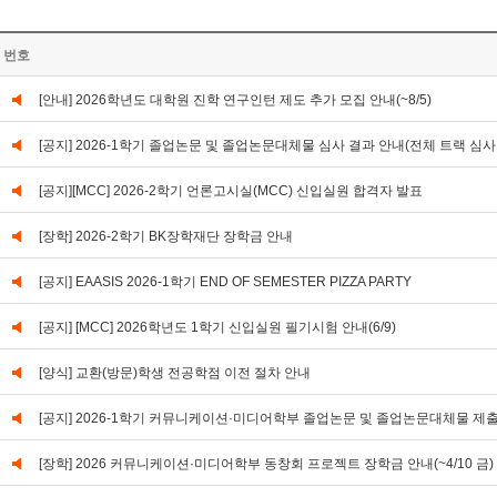
번호
[안내] 2026학년도 대학원 진학 연구인턴 제도 추가 모집 안내(~8/5)
[공지] 2026-1학기 졸업논문 및 졸업논문대체물 심사 결과 안내(전체 트랙 심사
[공지][MCC] 2026-2학기 언론고시실(MCC) 신입실원 합격자 발표
[장학] 2026-2학기 BK장학재단 장학금 안내
[공지] EAASIS 2026-1학기 END OF SEMESTER PIZZA PARTY
[공지] [MCC] 2026학년도 1학기 신입실원 필기시험 안내(6/9)
[양식] 교환(방문)학생 전공학점 이전 절차 안내
[공지] 2026-1학기 커뮤니케이션·미디어학부 졸업논문 및 졸업논문대체물 제출 안내(0
[장학] 2026 커뮤니케이션·미디어학부 동창회 프로젝트 장학금 안내(~4/10 금)