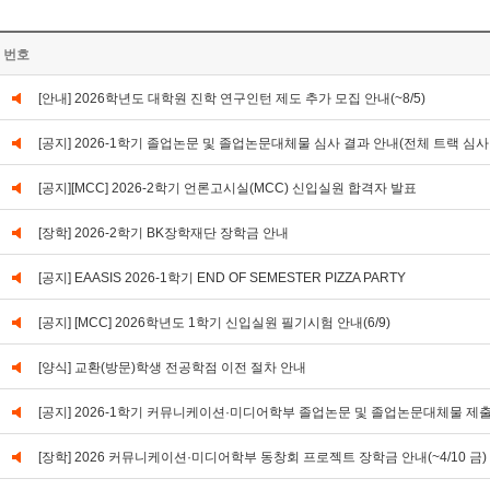
번호
[안내] 2026학년도 대학원 진학 연구인턴 제도 추가 모집 안내(~8/5)
[공지] 2026-1학기 졸업논문 및 졸업논문대체물 심사 결과 안내(전체 트랙 심사
[공지][MCC] 2026-2학기 언론고시실(MCC) 신입실원 합격자 발표
[장학] 2026-2학기 BK장학재단 장학금 안내
[공지] EAASIS 2026-1학기 END OF SEMESTER PIZZA PARTY
[공지] [MCC] 2026학년도 1학기 신입실원 필기시험 안내(6/9)
[양식] 교환(방문)학생 전공학점 이전 절차 안내
[공지] 2026-1학기 커뮤니케이션·미디어학부 졸업논문 및 졸업논문대체물 제출 안내(0
[장학] 2026 커뮤니케이션·미디어학부 동창회 프로젝트 장학금 안내(~4/10 금)