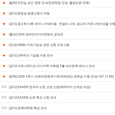
[필독] 인턴십 승인 관련 안내(전공학점 인정, 졸업논문 대체)
[공지] 편집실 밤샘신청서 파일
[공지] 광고학 이론 세미나 커넥티즘 : 연결의 시대, 광고와 커뮤니케이션을 이
[홍보] 2026 장애인미디어콘텐츠 공모전
[안내] HKBU 지속가능성 관련 교류 프로그램
[공지] 140주년 기념품 수령 안내
[공지] 커뮤니케이션 미디어학 대학원 5월 브라운백 세미나 안내
[장학] 2026-1학기 선배라면/본부기탁/국제재단 장학금 지원 안내(~5/7 17:00)
755
[공지] EAASIS 한국어 논문 교정 신청(4/26까지 선착순 마감)
754
[공지] EAASIS 논문 특강 신청 안내
753
[공지] 정책대학원 특강 안내