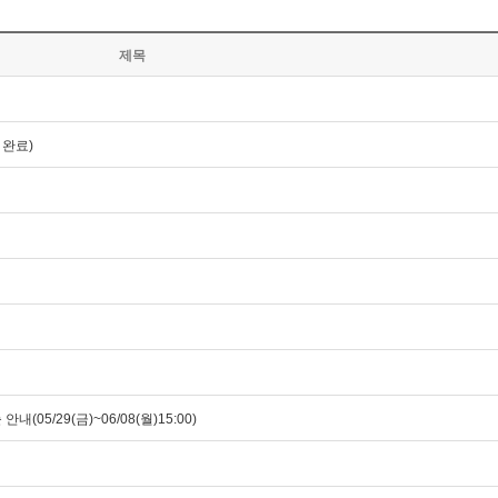
제목
 완료)
5/29(금)~06/08(월)15:00)