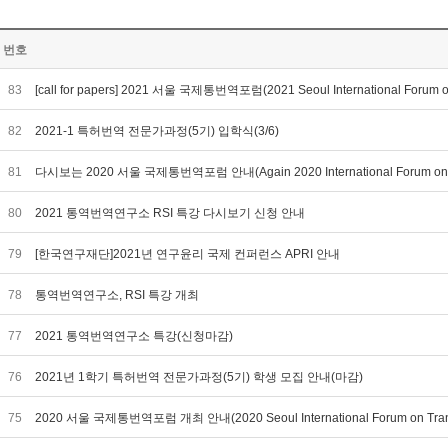
번호
83
[call for papers] 2021 서울 국제통번역포럼(2021 Seoul International Forum on 
82
2021-1 특허번역 전문가과정(5기) 입학식(3/6)
81
다시보는 2020 서울 국제통번역포럼 안내(Again 2020 International Forum on Tran
80
2021 통역번역연구소 RSI 특강 다시보기 신청 안내
79
[한국연구재단]2021년 연구윤리 국제 컨퍼런스 APRI 안내
78
통역번역연구소, RSI 특강 개최
77
2021 통역번역연구소 특강(신청마감)
76
2021년 1학기 특허번역 전문가과정(5기) 학생 모집 안내(마감)
75
2020 서울 국제통번역포럼 개최 안내(2020 Seoul International Forum on Transla