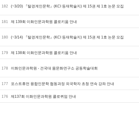
182
(~3/20) 『탈경계인문학』(KCI 등재학술지) 제 15권 제 1호 논문 모집
181
제 139회 이화인문과학원 콜로키움 안내
180
(~3/14) 『탈경계인문학』(KCI 등재학술지) 제 15권 제 1호 논문 모집
179
제 138회 이화인문과학원 콜로키움 안내
178
이화인문과학원 - 건국대 몸문화연구소 공동학술대회
177
포스트휴먼 융합인문학 협동과정 외국학자 초청 연속 강좌 안내
176
제137회 이화인문과학원 콜로퀴엄 안내